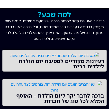
למה שבע?
כי לרוב האנשים קשה לכתוב ברכה שנשמעת אמיתית. אנחנו צוות
שעוסק בכתיבה בעברית כבר שמונה שנים, וכל ברכה כאן נכתבה
מתוך הבנה של מה הנמען באמת צריך לשמוע לפי הגיל שלו, לפי
הקשר שביניכם, ולפי הרגע.
רעיונות מקוריים למסיבת יום הולדת
לילדים בבית
ברכה לחבר יקר ליום הולדת – האוסף
המלא לכל סוג של חברות